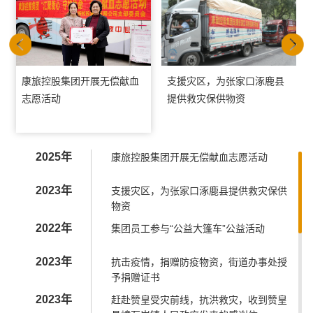
康旅控股集团开展无偿献血
支援灾区，为张家口涿鹿县
志愿活动
提供救灾保供物资
2025年
康旅控股集团开展无偿献血志愿活动
2023年
支援灾区，为张家口涿鹿县提供救灾保供
物资
2022年
集团员工参与“公益大篷车”公益活动
2023年
抗击疫情，捐赠防疫物资，街道办事处授
予捐赠证书
2023年
赶赴赞皇受灾前线，抗洪救灾，收到赞皇