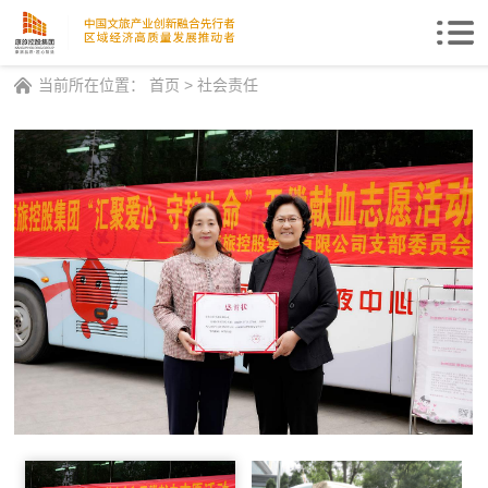
Togg
navi
当前所在位置：
首页
>
社会责任