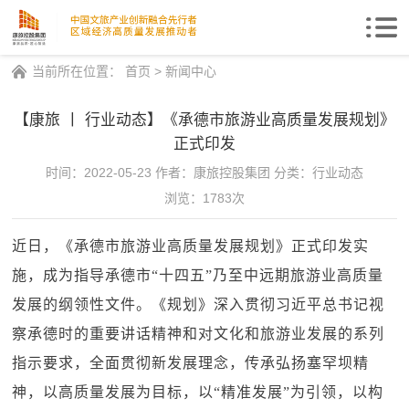
Togg
navi
当前所在位置：
首页
>
新闻中心
【康旅 丨 行业动态】《承德市旅游业高质量发展规划》
正式印发
时间：2022-05-23
作者：康旅控股集团
分类：行业动态
浏览：1783次
近日，《承德市旅游业高质量发展规划》正式印发实
施，成为指导承德市“十四五”乃至中远期旅游业高质量
发展的纲领性文件。《规划》深入贯彻习近平总书记视
察承德时的重要讲话精神和对文化和旅游业发展的系列
指示要求，全面贯彻新发展理念，传承弘扬塞罕坝精
神，以高质量发展为目标，以“精准发展”为引领，以构