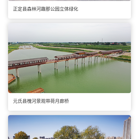
正定县森林河趣那公园立体绿化
元氏县槐河景观带荷月廊桥