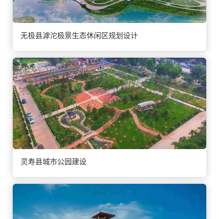
无极县滹沱极景生态休闲区规划设计
灵寿县城市公园建设