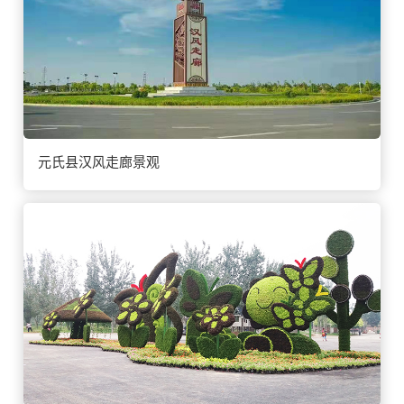
元氏县汉风走廊景观