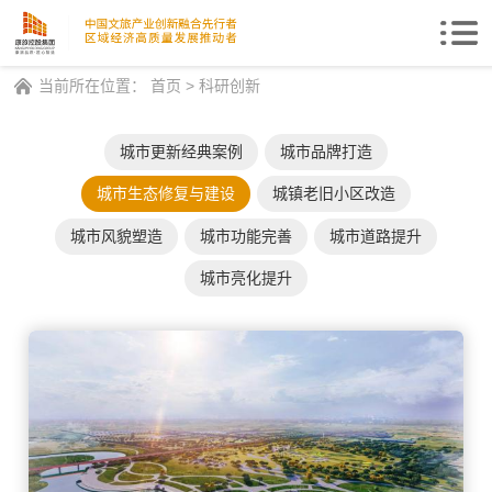
Togg
navi
当前所在位置：
首页
>
科研创新
城市更新经典案例
城市品牌打造
城市生态修复与建设
城镇老旧小区改造
城市风貌塑造
城市功能完善
城市道路提升
城市亮化提升