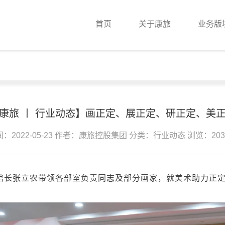
首页
关于康旅
业务版
康旅 丨 行业动态】画正定、展正定、研正定、美
：2022-05-23
作者：康旅控股集团
分类：行业动态
浏览：203
、馆长张立农带领各部室负责同志及部分画家，就美术助力正