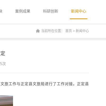
块
案例成果
科研创新
新闻中心
当前所在位置：
首页
>
新闻中心
正定
5次
定文旅工作与正定县文旅局进行了工作对接。正定县