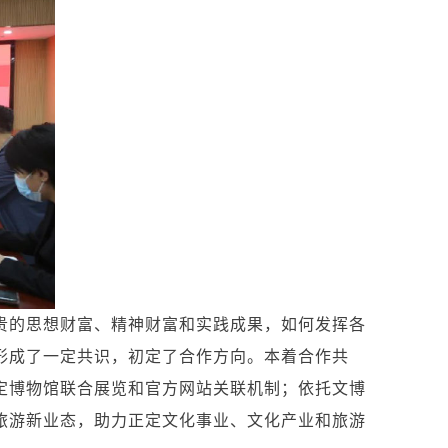
贵的思想财富、精神财富和实践成果，如何发挥各
形成了一定共识，初定了合作方向。本着合作共
定博物馆联合展览和官方网站关联机制；依托文博
旅游新业态，助力正定文化事业、文化产业和旅游