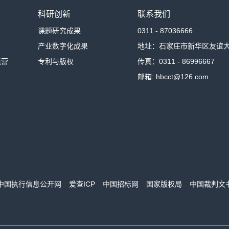
科研创新
联系我们
课题研究成果
0311 - 87036666
产业数字化成果
地址：石家庄市新华区友谊大
运营
专利与版权
传真：0311 - 86996667
邮箱: hbcct@126.com
中国执行信息公开网
爱查ICP
中国招标网
国家版权局
中国裁判文