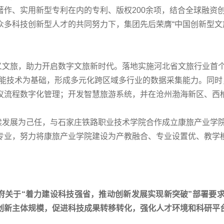
著作、实用新型专利在内的专利、版权200余项，结合全球融资
多科技创新型人才的共同努力下，集团先后荣膺“中国创新型文旅
义文旅，助力开启数字文旅新时代。落地实施河北省文旅行业首个
智能技术为基础，形成多元化跨区域多行业的数据采集能力。同
议流程数字化管理；开发智慧旅游系统，并在沧州渤海新区、西
续发展为己任，与石家庄铁路职业技术学院合作成立康旅产业学
专业，努力将康旅产业学院建设为产教融合、专业设置优、教学
府关于“着力建设科技强省，推动创新发展实现新突破”部署要
创新主体规模，促进科技成果转移转化，强化人才环境和科研平