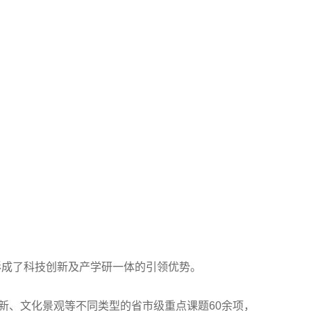
形成了科技创新及产学研一体的引领优势。
新、文化景观等不同类型的省市级重点课题60余项，