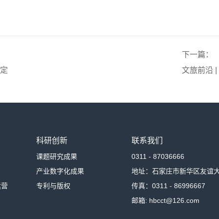
下一篇：
正定
文旅前沿 
科研创新
联系我们
课题研究成果
0311 - 87036666
产业数字化成果
地址：石家庄市新华区友谊大
运营
专利与版权
传真：0311 - 86996667
邮箱: hbcct@126.com